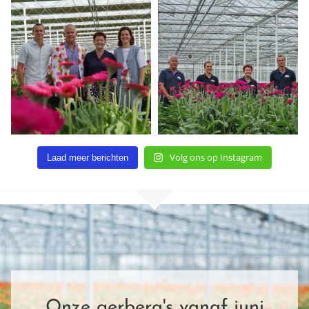
Volg ons op Instagram
Laad meer berichten
Onze gerbera's vanaf juni