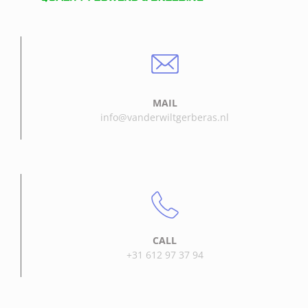
MAIL
info@vanderwiltgerberas.nl
CALL
+31 612 97 37 94