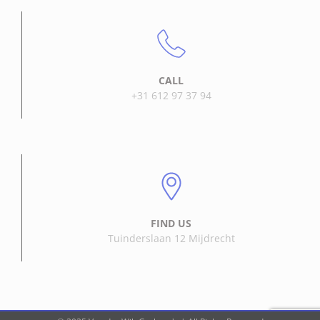
CALL
+31 612 97 37 94
FIND US
Tuinderslaan 12 Mijdrecht