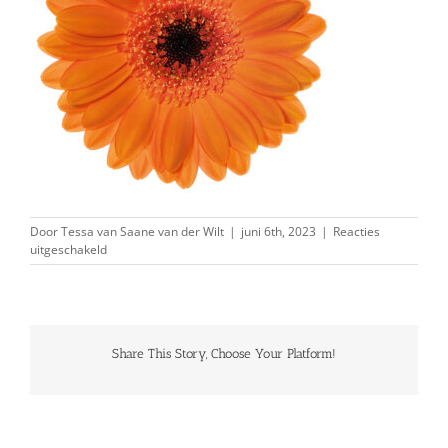
Door
Tessa van Saane van der Wilt
|
juni 6th, 2023
|
Reacties
voor
uitgeschakeld
bison
Share This Story, Choose Your Platform!