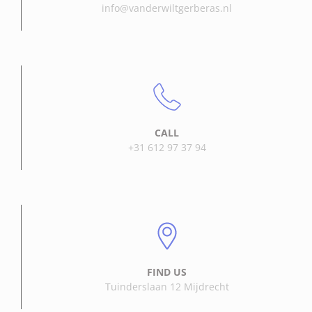
info@vanderwiltgerberas.nl
CALL
+31 612 97 37 94
FIND US
Tuinderslaan 12 Mijdrecht