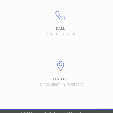
CALL
+31 612 97 37 94
FIND US
Tuinderslaan 12 Mijdrecht