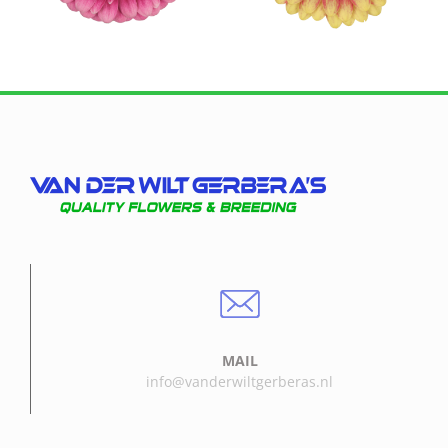
MAIL
info@vanderwiltgerberas.nl