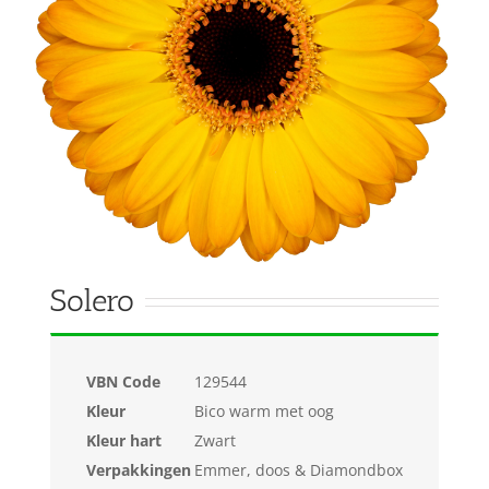
Solero
VBN Code
129544
Kleur
Bico warm met oog
Kleur hart
Zwart
Verpakkingen
Emmer, doos & Diamondbox