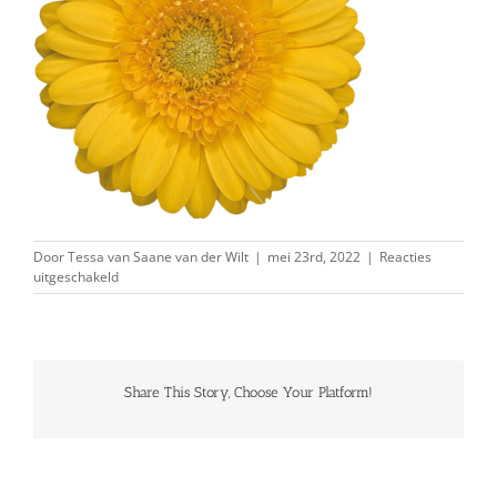
Door
Tessa van Saane van der Wilt
|
mei 23rd, 2022
|
Reacties
voor
uitgeschakeld
Gerbera
Banana
Share This Story, Choose Your Platform!