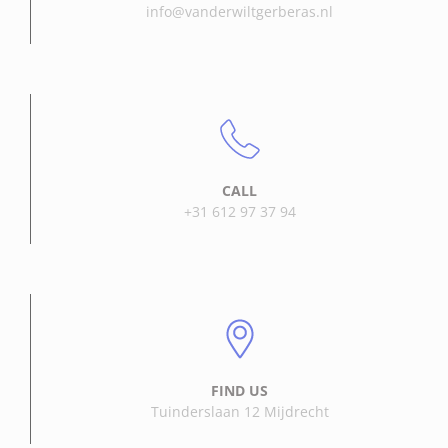
info@vanderwiltgerberas.nl
CALL
+31 612 97 37 94
FIND US
Tuinderslaan 12 Mijdrecht